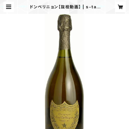
ドンペリニョン【抜栓動画】 | s-tak
e.onlineshop