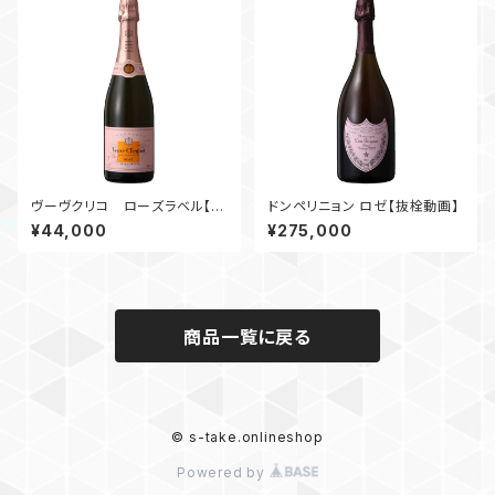
ヴーヴクリコ ローズラベル【抜
ドンペリニョン ロゼ【抜栓動画】
栓動画】
¥44,000
¥275,000
商品一覧に戻る
© s-take.onlineshop
Powered by