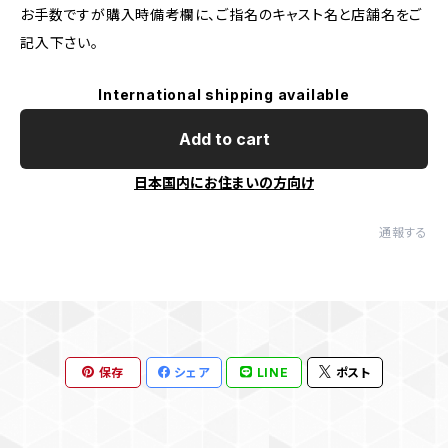
お手数ですが購入時備考欄に、ご指名のキャスト名と店舗名をご
記入下さい。
International shipping available
Add to cart
日本国内にお住まいの方向け
通報する
保存
シェア
LINE
ポスト