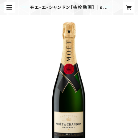
モエ・エ・シャンドン【抜栓動画】 | s-t
ake.onlineshop