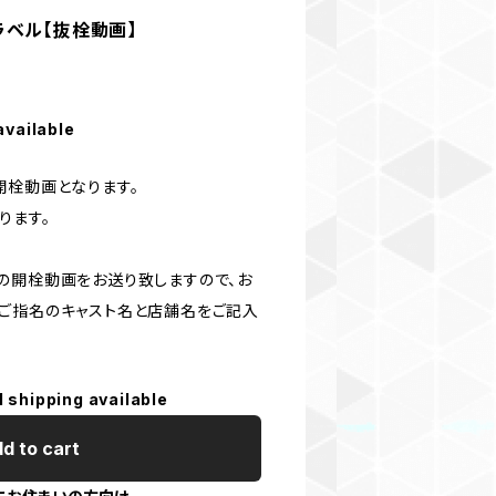
ラベル【抜栓動画】
available
開栓動画となります。
ります。
の開栓動画をお送り致しますので、お
ご指名のキャスト名と店舗名をご記入
l shipping available
d to cart