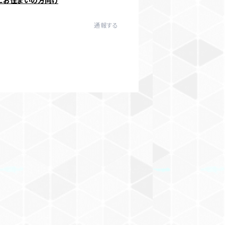
にお住まいの方向け
通報する