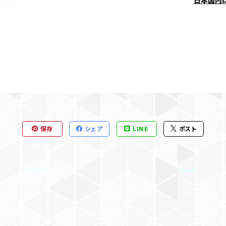
日本国内
保存
シェア
LINE
ポスト