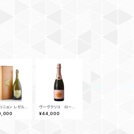
リニョン レゼル
ヴーヴクリコ ローズラ
ゥ ラベイ【抜栓
ベル【抜栓動画】
0,000
¥44,000